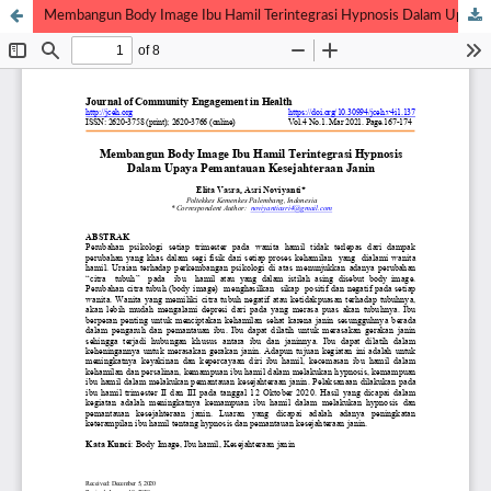
Membangun Body Image Ibu Hamil Terintegrasi Hypnosis Dalam Upaya Pemantauan Kesejahteraan Janin