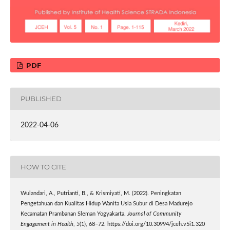
PDF
PUBLISHED
2022-04-06
HOW TO CITE
Wulandari, A., Putrianti, B., & Krismiyati, M. (2022). Peningkatan
Pengetahuan dan Kualitas Hidup Wanita Usia Subur di Desa Madurejo
Kecamatan Prambanan Sleman Yogyakarta.
Journal of Community
Engagement in Health
,
5
(1), 68–72. https://doi.org/10.30994/jceh.v5i1.320