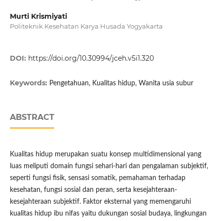
Murti Krismiyati
Politeknik Kesehatan Karya Husada Yogyakarta
DOI:
https://doi.org/10.30994/jceh.v5i1.320
Keywords:
Pengetahuan, Kualitas hidup, Wanita usia subur
ABSTRACT
Kualitas hidup merupakan suatu konsep multidimensional yang
luas meliputi domain fungsi sehari-hari dan pengalaman subjektif,
seperti fungsi fisik, sensasi somatik, pemahaman terhadap
kesehatan, fungsi sosial dan peran, serta kesejahteraan-
kesejahteraan subjektif. Faktor eksternal yang memengaruhi
kualitas hidup ibu nifas yaitu dukungan sosial budaya, lingkungan