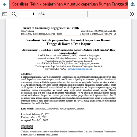
Sosialisasi Teknik penjernihan Air untuk keperluan Rumah Tangga di Daerah Desa Kapur