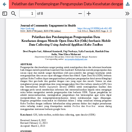
Pelatihan dan Pendampingan Pengumpulan Data Kesehatan dengan Metode Open Data Kit (Odk) berbasis Mobile Data Collecting Using Android Applikasi Kobo Toolbox