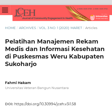
HOME
/
ARCHIVES
/
VOL. 3 NO. 1 (2020): MARET
/
Articles
Pelatihan Manajemen Rekam
Medis dan Informasi Kesehatan
di Puskesmas Weru Kabupaten
Sukoharjo
Fahmi Hakam
Universitas Veteran Bangun Nusantara
DOI:
https://doi.org/10.30994/jceh.v3i1.58