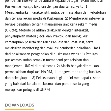
pemberian intervensi (pelatihan) kepada petugas rekam medis di
Puskesmas, yang dilakukan dengan dua tahap, yaitu: 1)
Menggambarkan karakteristik mitra, permasalahan dan kebutuhan
dari tenaga rekam medis di Puskesmas. 2) Memberikan intervensi
berupa pelatihan tentang manajemen unit kerja rekam medis
(UKRM). Metode pelatihan dilakukan dengan interaktif,
penyampaian materi (Teori dan Praktik) dan mengukur
kemampuan peserta dengan : Pre-Test dan Post-Test, serta
melakukan monitoring dan evaluasi pemberian pelatihan. Hasil
dari pelaksanaan pengabdian di puskesmas weru : 1) Petugas
puskesmas sudah semakin memahami pengelolaan dan
manajemen UKRM di puskesmas. 2) Masih banyak ditemukan
permasalahan duplikasi No.RM, kurangnya monitoring kualitas
dan kelengkapan. 3) Pelaksanaan kegiatan ini mendapat respon
yang baik dari kepala puskesmas dan para peserta yang
merupakan petugas di UKRM
DOWNLOADS