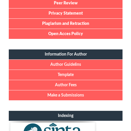
Peer Review
Privacy Statement
Plagiarism and Retraction
Open Acces Policy
Information For Author
Author Guidelins
Template
Author Fees
Make a Submissions
Indexing