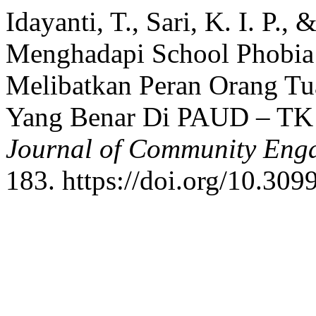
Idayanti, T., Sari, K. I. P.
Menghadapi School Phobia
Melibatkan Peran Orang T
Yang Benar Di PAUD – TK 
Journal of Community Enga
183. https://doi.org/10.309