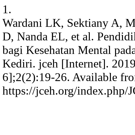
1.
Wardani LK, Sektiany A, M
D, Nanda EL, et al. Pendi
bagi Kesehatan Mental pa
Kediri. jceh [Internet]. 201
6];2(2):19-26. Available fr
https://jceh.org/index.php/