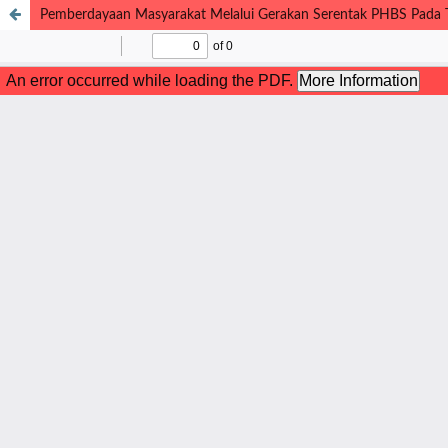
Pemberdayaan Masyarakat Melalui Gerakan Serentak PHBS Pada