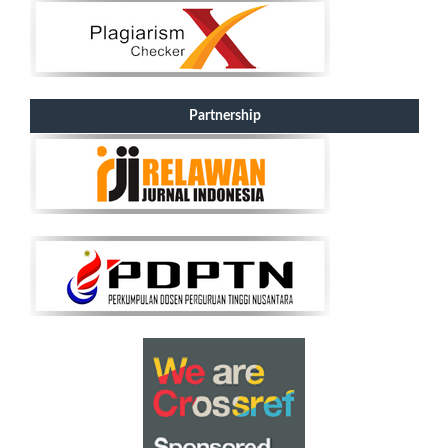
Partnership