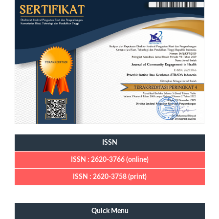
ISSN
ISSN : 2620-3766 (online)
ISSN : 2620-3758 (print)
Quick Menu
Quick Menu