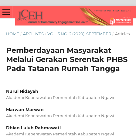
HOME
/
ARCHIVES
/
VOL. 3 NO. 2 (2020): SEPTEMBER
/
Articles
Pemberdayaan Masyarakat
Melalui Gerakan Serentak PHBS
Pada Tatanan Rumah Tangga
Nurul Hidayah
Akademi Keperawatan Pemerintah Kabupaten Ngawi
Marwan Marwan
Akademi Keperawatan Pemerintah Kabupaten Ngawi
Dhian Luluh Rahmawati
Akademi Keperawatan Pemerintah Kabupaten Ngawi