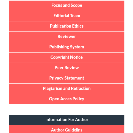
Focus and Scope
Editorial Team
Publication Ethics
Reviewer
Publishing System
Copyright Notice
Peer Review
Privacy Statement
Plagiarism and Retraction
Open Acces Policy
Information For Author
Author Guidelins