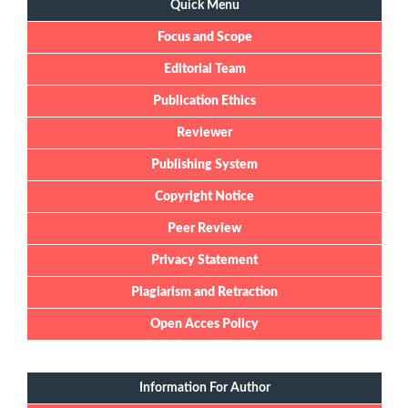
Quick Menu
Focus and Scope
Editorial Team
Publication Ethics
Reviewer
Publishing System
Copyright Notice
Peer Review
Privacy Statement
Plagiarism and Retraction
Open Acces Policy
Information For Author