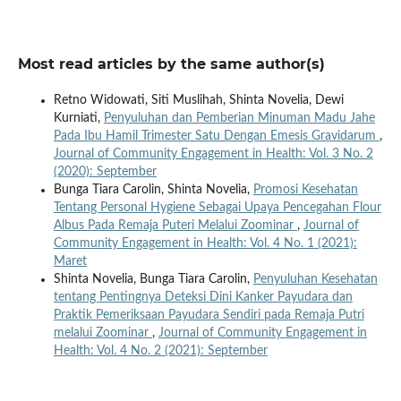
Most read articles by the same author(s)
Retno Widowati, Siti Muslihah, Shinta Novelia, Dewi
Kurniati,
Penyuluhan dan Pemberian Minuman Madu Jahe
Pada Ibu Hamil Trimester Satu Dengan Emesis Gravidarum
,
Journal of Community Engagement in Health: Vol. 3 No. 2
(2020): September
Bunga Tiara Carolin, Shinta Novelia,
Promosi Kesehatan
Tentang Personal Hygiene Sebagai Upaya Pencegahan Flour
Albus Pada Remaja Puteri Melalui Zoominar
,
Journal of
Community Engagement in Health: Vol. 4 No. 1 (2021):
Maret
Shinta Novelia, Bunga Tiara Carolin,
Penyuluhan Kesehatan
tentang Pentingnya Deteksi Dini Kanker Payudara dan
Praktik Pemeriksaan Payudara Sendiri pada Remaja Putri
melalui Zoominar
,
Journal of Community Engagement in
Health: Vol. 4 No. 2 (2021): September