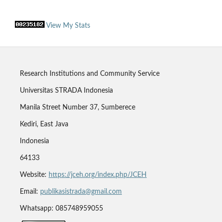
View My Stats
Research Institutions and Community Service
Universitas STRADA Indonesia
Manila Street Number 37, Sumberece
Kediri, East Java
Indonesia
64133
Website:
https://jceh.org/index.php/JCEH
Email:
publikasistrada@gmail.com
Whatsapp: 085748959055