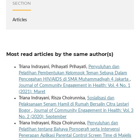
SECTION
Articles
Most read articles by the same author(s)
Triana Indrayani, Prihayati Prihayati,
Penyuluhan dan
Pelatihan Pembentukan Kelompok Teman Sebaya Dalam
Pencegahan HIV/AIDS di SMA Muhammadiyah 4 Jakarta
,
Journal of Community Engagement in Health: Vol. 4 No. 1
(2021): Maret
Triana Indrayani, Risza Choirunnisa,
Sosialisasi dan
Pelaksanaan Senam Hamil di Rumah Bersalin Citra Lestari
Bogor
,
Journal of Community Engagement in Health: Vol. 3
No. 2 (2020): September
Triana Indrayani, Risza Choirunnisa,
Penyuluhan dan
Pelatihan tentang Bahaya Pornografi serta Intervensi
Penerapan Aplikasi Parental Control Screen Time di Majelis