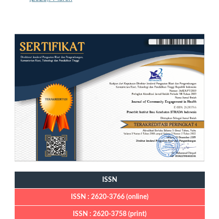
ISSN
ISSN : 2620-3766 (online)
ISSN : 2620-3758 (print)