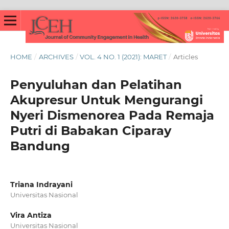
HOME
/
ARCHIVES
/
VOL. 4 NO. 1 (2021): MARET
/
Articles
Penyuluhan dan Pelatihan
Akupresur Untuk Mengurangi
Nyeri Dismenorea Pada Remaja
Putri di Babakan Ciparay
Bandung
Triana Indrayani
Universitas Nasional
Vira Antiza
Universitas Nasional