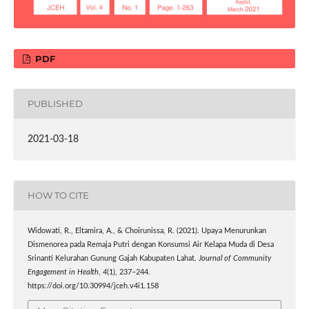
PDF
PUBLISHED
2021-03-18
HOW TO CITE
Widowati, R., Eltamira, A., & Choirunissa, R. (2021). Upaya Menurunkan
Dismenorea pada Remaja Putri dengan Konsumsi Air Kelapa Muda di Desa
Srinanti Kelurahan Gunung Gajah Kabupaten Lahat.
Journal of Community
Engagement in Health
,
4
(1), 237–244.
https://doi.org/10.30994/jceh.v4i1.158