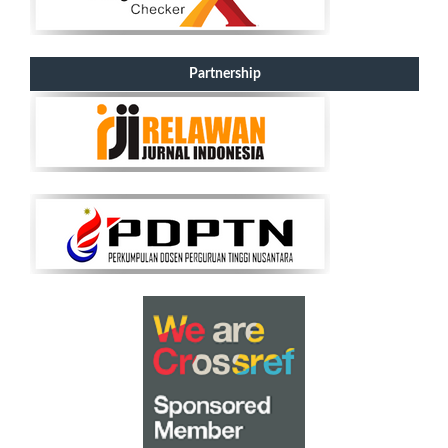
Partnership