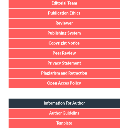
Editorial Team
Publication Ethics
Reviewer
Publishing System
Copyright Notice
Peer Review
Privacy Statement
Plagiarism and Retraction
Open Acces Policy
Information For Author
Author Guidelins
Template