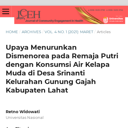
HOME
/
ARCHIVES
/
VOL. 4 NO. 1 (2021): MARET
/
Articles
Upaya Menurunkan
Dismenorea pada Remaja Putri
dengan Konsumsi Air Kelapa
Muda di Desa Srinanti
Kelurahan Gunung Gajah
Kabupaten Lahat
Retno Widowati
Universitas Nasional