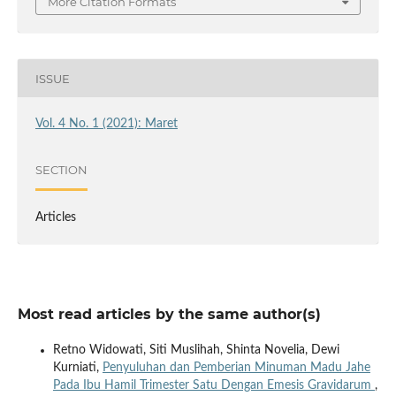
More Citation Formats
ISSUE
Vol. 4 No. 1 (2021): Maret
SECTION
Articles
Most read articles by the same author(s)
Retno Widowati, Siti Muslihah, Shinta Novelia, Dewi
Kurniati,
Penyuluhan dan Pemberian Minuman Madu Jahe
Pada Ibu Hamil Trimester Satu Dengan Emesis Gravidarum
,