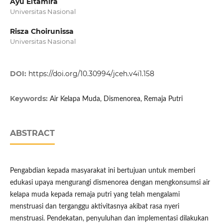
Ayu Eltamira
Universitas Nasional
Risza Choirunissa
Universitas Nasional
DOI:
https://doi.org/10.30994/jceh.v4i1.158
Keywords:
Air Kelapa Muda, Dismenorea, Remaja Putri
ABSTRACT
Pengabdian kepada masyarakat ini bertujuan untuk memberi
edukasi upaya mengurangi dismenorea dengan mengkonsumsi air
kelapa muda kepada remaja putri yang telah mengalami
menstruasi dan terganggu aktivitasnya akibat rasa nyeri
menstruasi. Pendekatan, penyuluhan dan implementasi dilakukan