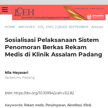
HOME
/
ARCHIVES
/
VOL. 3 NO. 2 (2020): SEPTEMBER
/
Articles
Sosialisasi Pelaksanaan Sistem
Penomoran Berkas Rekam
Medis di Klinik Assalam Padang
Nila Mayasari
Apikes Iris, Padang
DOI:
https://doi.org/10.30994/jceh.v3i2.82
Keywords:
Rekam medis, Penyimpanan, Akreditasi, Klinik