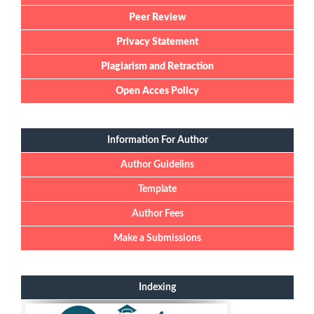
Peer Review
Privacy Statement
Plagiarism and Retraction
Open Acces Policy
Information For Author
Author Guidelins
Template
Author Fees
Make a Submissions
Indexing