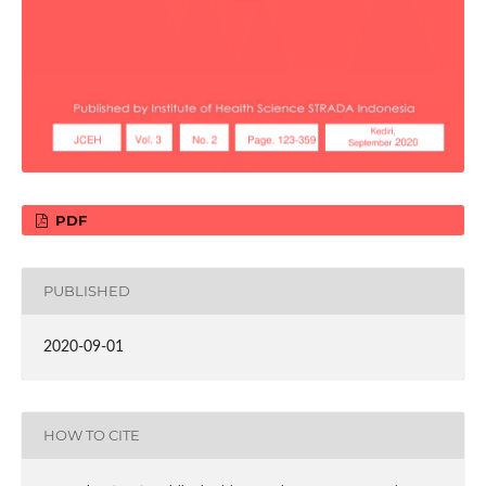
PDF
PUBLISHED
2020-09-01
HOW TO CITE