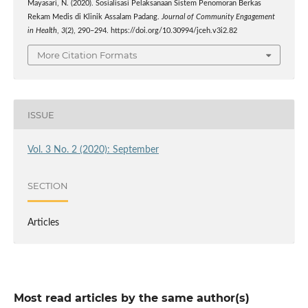
Mayasari, N. (2020). Sosialisasi Pelaksanaan Sistem Penomoran Berkas
Rekam Medis di Klinik Assalam Padang.
Journal of Community Engagement
in Health
,
3
(2), 290–294. https://doi.org/10.30994/jceh.v3i2.82
More Citation Formats
ISSUE
Vol. 3 No. 2 (2020): September
SECTION
Articles
Most read articles by the same author(s)