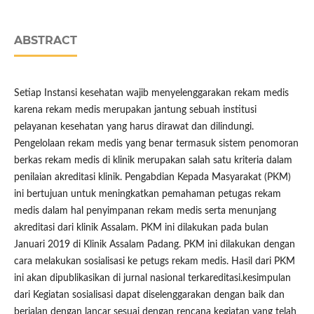
ABSTRACT
Setiap Instansi kesehatan wajib menyelenggarakan rekam medis
karena rekam medis merupakan jantung sebuah institusi
pelayanan kesehatan yang harus dirawat dan dilindungi.
Pengelolaan rekam medis yang benar termasuk sistem penomoran
berkas rekam medis di klinik merupakan salah satu kriteria dalam
penilaian akreditasi klinik. Pengabdian Kepada Masyarakat (PKM)
ini bertujuan untuk meningkatkan pemahaman petugas rekam
medis dalam hal penyimpanan rekam medis serta menunjang
akreditasi dari klinik Assalam. PKM ini dilakukan pada bulan
Januari 2019 di Klinik Assalam Padang. PKM ini dilakukan dengan
cara melakukan sosialisasi ke petugs rekam medis. Hasil dari PKM
ini akan dipublikasikan di jurnal nasional terkareditasi.kesimpulan
dari Kegiatan sosialisasi dapat diselenggarakan dengan baik dan
berjalan dengan lancar sesuai dengan rencana kegiatan yang telah