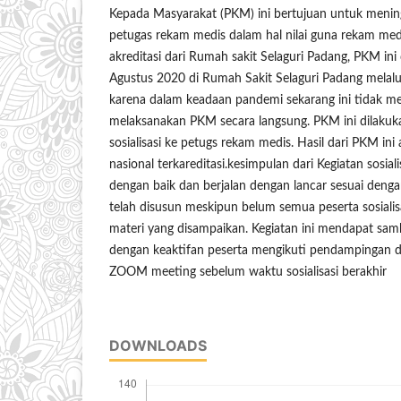
Kepada Masyarakat (PKM) ini bertujuan untuk men
petugas rekam medis dalam hal nilai guna rekam med
akreditasi dari Rumah sakit Selaguri Padang, PKM ini
Agustus 2020 di Rumah Sakit Selaguri Padang melalu
karena dalam keadaan pandemi sekarang ini tidak 
melaksanakan PKM secara langsung. PKM ini dilaku
sosialisasi ke petugs rekam medis. Hasil dari PKM ini 
nasional terkareditasi.kesimpulan dari Kegiatan sosial
dengan baik dan berjalan dengan lancar sesuai deng
telah disusun meskipun belum semua peserta sosiali
materi yang disampaikan. Kegiatan ini mendapat sam
dengan keaktifan peserta mengikuti pendampingan 
ZOOM meeting sebelum waktu sosialisasi berakhir
DOWNLOADS