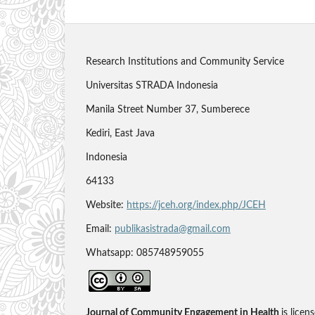
Research Institutions and Community Service
Universitas STRADA Indonesia
Manila Street Number 37, Sumberece
Kediri, East Java
Indonesia
64133
Website:
https://jceh.org/index.php/JCEH
Email:
publikasistrada@gmail.com
Whatsapp: 085748959055
Journal of Community Engagement in Health
is licen