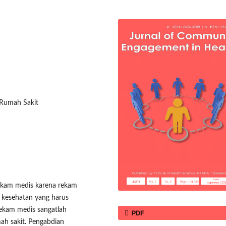
 Rumah Sakit
rekam medis karena rekam
 kesehatan yang harus
rekam medis sangatlah
PDF
ah sakit. Pengabdian