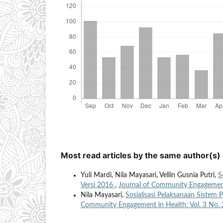
Most read articles by the same author(s)
Yuli Mardi, Nila Mayasari, Vellin Gusnia Putri,
S
Versi 2016
,
Journal of Community Engagement 
Nila Mayasari,
Sosialisasi Pelaksanaan Siste
Community Engagement in Health: Vol. 3 No. 