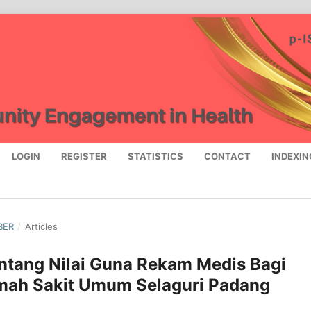
LOGIN
REGISTER
STATISTICS
CONTACT
INDEXIN
BER
/
Articles
ntang Nilai Guna Rekam Medis Bagi
mah Sakit Umum Selaguri Padang