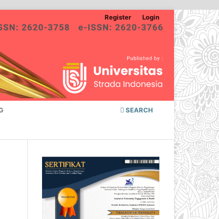
Register
Login
G
SEARCH