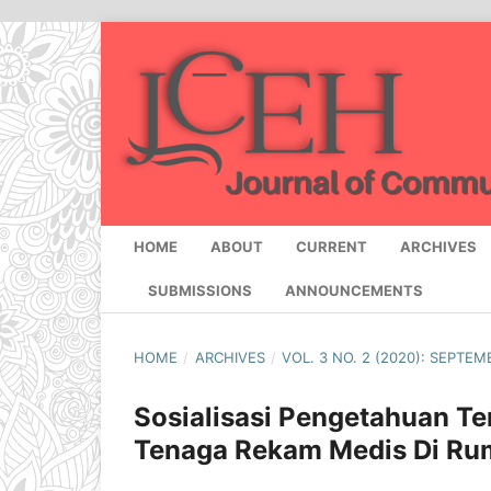
HOME
ABOUT
CURRENT
ARCHIVES
SUBMISSIONS
ANNOUNCEMENTS
HOME
/
ARCHIVES
/
VOL. 3 NO. 2 (2020): SEPTEM
Sosialisasi Pengetahuan Te
Tenaga Rekam Medis Di Ru