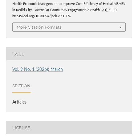
Health Economic Management to Improve Cost Efficiency of Herbal MSMEs
in Kediri City .
Journal of Community Engagement in Health
,
9
(1), 1–10.
https://doi.org/10.30994/jceh.v9i1.776
More Citation Formats
ISSUE
Vol. 9 No. 1 (2026): March
SECTION
Articles
LICENSE