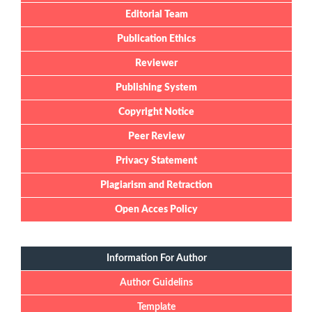
Editorial Team
Publication Ethics
Reviewer
Publishing System
Copyright Notice
Peer Review
Privacy Statement
Plagiarism and Retraction
Open Acces Policy
Information For Author
Author Guidelins
Template