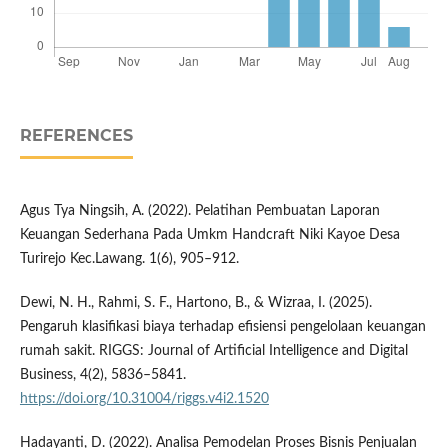
REFERENCES
Agus Tya Ningsih, A. (2022). Pelatihan Pembuatan Laporan
Keuangan Sederhana Pada Umkm Handcraft Niki Kayoe Desa
Turirejo Kec.Lawang. 1(6), 905–912.
Dewi, N. H., Rahmi, S. F., Hartono, B., & Wizraa, I. (2025).
Pengaruh klasifikasi biaya terhadap efisiensi pengelolaan keuangan
rumah sakit. RIGGS: Journal of Artificial Intelligence and Digital
Business, 4(2), 5836–5841.
https://doi.org/10.31004/riggs.v4i2.1520
Hadayanti, D. (2022). Analisa Pemodelan Proses Bisnis Penjualan