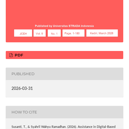
PDF
PUBLISHED
2026-03-31
HOW TO CITE
Susanti, T., & Syahril Wahyu Ramadhan. (2026). Assistance in Digital-Based