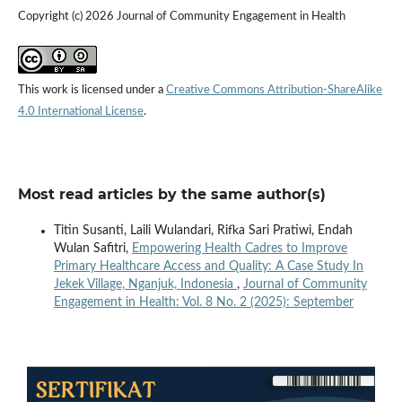
Copyright (c) 2026 Journal of Community Engagement in Health
This work is licensed under a
Creative Commons Attribution-ShareAlike
4.0 International License
.
Most read articles by the same author(s)
Titin Susanti, Laili Wulandari, Rifka Sari Pratiwi, Endah
Wulan Safitri,
Empowering Health Cadres to Improve
Primary Healthcare Access and Quality: A Case Study In
Jekek Village, Nganjuk, Indonesia
,
Journal of Community
Engagement in Health: Vol. 8 No. 2 (2025): September