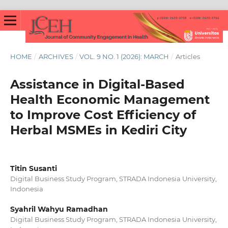
HOME
/
ARCHIVES
/
VOL. 9 NO. 1 (2026): MARCH
/
Articles
Assistance in Digital-Based
Health Economic Management
to Improve Cost Efficiency of
Herbal MSMEs in Kediri City
Titin Susanti
Digital Business Study Program, STRADA Indonesia University,
Indonesia
Syahril Wahyu Ramadhan
Digital Business Study Program, STRADA Indonesia University,