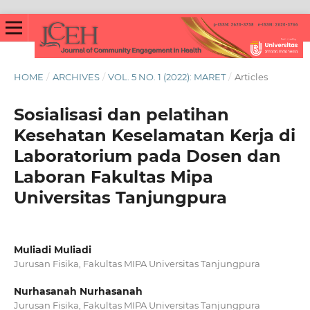
HOME
/
ARCHIVES
/
VOL. 5 NO. 1 (2022): MARET
/
Articles
Sosialisasi dan pelatihan
Kesehatan Keselamatan Kerja di
Laboratorium pada Dosen dan
Laboran Fakultas Mipa
Universitas Tanjungpura
Muliadi Muliadi
Jurusan Fisika, Fakultas MIPA Universitas Tanjungpura
Nurhasanah Nurhasanah
Jurusan Fisika, Fakultas MIPA Universitas Tanjungpura