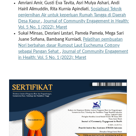
Amriani Amir, Gusti Eva Tavita, Asri Mulya Ashari, Andi
Hairil Alimuddin, Rita Kurnia Apindiati,
Sosialisasi Teknik
penjernihan Air untuk keperluan Rumah Tangga di Daerah
Desa Kapur
,
Journal of Community Engagement in Health:
Vol. 5 No. 1 (2022): Maret
Sukal Minsas, Desriani Lestari, Pamela Pamela, Mega Sari
Juane Sofiana, Bambang Kurniadi,
Pelatihan pembuatan
Nori berbahan dasar Rumput Laut Eucheuma Cottony
sebagai Pangan Sehat
,
Journal of Community Engagement
in Health: Vol. 5 No. 1 (2022): Maret