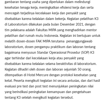
gambaran tentang usaha yang diperlukan dalam melindungi
kesehatan tenaga kerja, meningkatkan efisiensi kerja dan serta
mencegah terjadinya kecelakaan kerja dan penyakit yang
disebabkan karena kelalaian dalam bekerja. Kegiatan pelatihan K3
di Laboratorium dilakukan pada bulan Desember 2021, dengan
tim pelaksana adalah Fakultas MIPA yang menghadirkan mentor
pelatihan dari rumah mutu Indonesia. Kegiatan ini bertujuan untuk
melatih dosen-dosen FAK MIPA terutama penanggungjawab
laboratorium, dosen pengampu praktikum dan laboran tentang
bagaimana menyusun Standar Operasional Prosedur (SOP) K3
agar terhindar dari kecelakaan kerja atau penyakit yang
disebabkan karena kelalaian selama beraktivitas di laboratorium.
Kegiatan dihadiri oleh dosen dan laboran sejumlah 50 orang,
ditempatkan di Hotel Mercure dengan protokol kesehatan yang
ketat. Peserta mengikuti kegiatan ini secara antusias, dan dari hasil
evaluasi pre test dan post test menunjukkan peningkatan nilai
yang berindikasi peningkatan kemampuan dan pengetahuan
tentang K3 setelah mengikuti kegiatan tersebut.