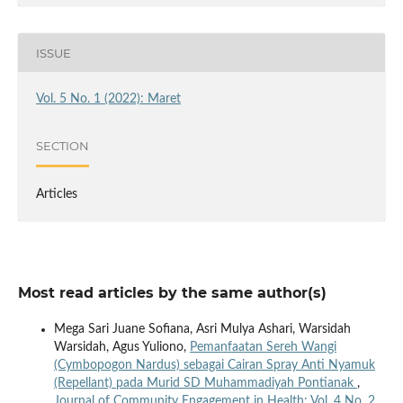
ISSUE
Vol. 5 No. 1 (2022): Maret
SECTION
Articles
Most read articles by the same author(s)
Mega Sari Juane Sofiana, Asri Mulya Ashari, Warsidah
Warsidah, Agus Yuliono,
Pemanfaatan Sereh Wangi
(Cymbopogon Nardus) sebagai Cairan Spray Anti Nyamuk
(Repellant) pada Murid SD Muhammadiyah Pontianak
,
Journal of Community Engagement in Health: Vol. 4 No. 2