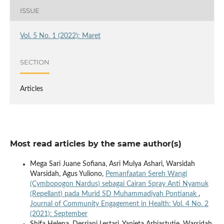
ISSUE
Vol. 5 No. 1 (2022): Maret
SECTION
Articles
Most read articles by the same author(s)
Mega Sari Juane Sofiana, Asri Mulya Ashari, Warsidah
Warsidah, Agus Yuliono,
Pemanfaatan Sereh Wangi
(Cymbopogon Nardus) sebagai Cairan Spray Anti Nyamuk
(Repellant) pada Murid SD Muhammadiyah Pontianak
,
Journal of Community Engagement in Health: Vol. 4 No. 2
(2021): September