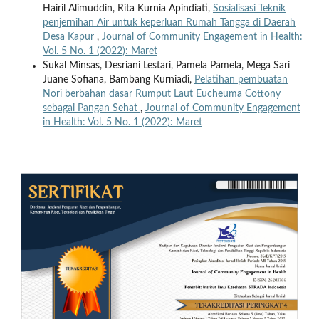
Hairil Alimuddin, Rita Kurnia Apindiati,
Sosialisasi Teknik
penjernihan Air untuk keperluan Rumah Tangga di Daerah
Desa Kapur
,
Journal of Community Engagement in Health:
Vol. 5 No. 1 (2022): Maret
Sukal Minsas, Desriani Lestari, Pamela Pamela, Mega Sari
Juane Sofiana, Bambang Kurniadi,
Pelatihan pembuatan
Nori berbahan dasar Rumput Laut Eucheuma Cottony
sebagai Pangan Sehat
,
Journal of Community Engagement
in Health: Vol. 5 No. 1 (2022): Maret