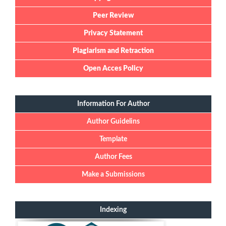
Peer Review
Privacy Statement
Plagiarism and Retraction
Open Acces Policy
Information For Author
Author Guidelins
Template
Author Fees
Make a Submissions
Indexing