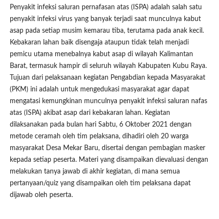
Penyakit infeksi saluran pernafasan atas (ISPA) adalah salah satu
penyakit infeksi virus yang banyak terjadi saat munculnya kabut
asap pada setiap musim kemarau tiba, terutama pada anak kecil.
Kebakaran lahan baik disengaja ataupun tidak telah menjadi
pemicu utama menebalnya kabut asap di wilayah Kalimantan
Barat, termasuk hampir di seluruh wilayah Kabupaten Kubu Raya.
Tujuan dari pelaksanaan kegiatan Pengabdian kepada Masyarakat
(PKM) ini adalah untuk mengedukasi masyarakat agar dapat
mengatasi kemungkinan munculnya penyakit infeksi saluran nafas
atas (ISPA) akibat asap dari kebakaran lahan. Kegiatan
dilaksanakan pada bulan hari Sabtu, 6 Oktober 2021 dengan
metode ceramah oleh tim pelaksana, dihadiri oleh 20 warga
masyarakat Desa Mekar Baru, disertai dengan pembagian masker
kepada setiap peserta. Materi yang disampaikan dievaluasi dengan
melakukan tanya jawab di akhir kegiatan, di mana semua
pertanyaan/quiz yang disampaikan oleh tim pelaksana dapat
dijawab oleh peserta.