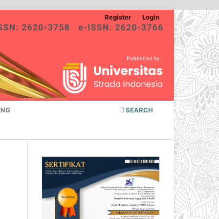
Register
Login
ING
SEARCH