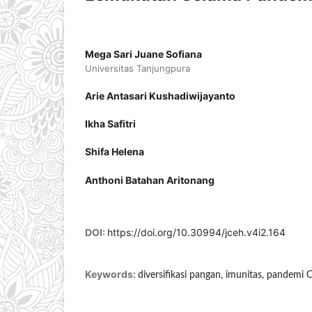
Mega Sari Juane Sofiana
Universitas Tanjungpura
Arie Antasari Kushadiwijayanto
Ikha Safitri
Shifa Helena
Anthoni Batahan Aritonang
DOI:
https://doi.org/10.30994/jceh.v4i2.164
Keywords:
diversifikasi pangan, imunitas, pandemi 