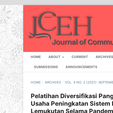
HOME
ABOUT
CURRENT
ARCHIVE
SUBMISSIONS
ANNOUNCEMENTS
HOME
/
ARCHIVES
/
VOL. 4 NO. 2 (2021): SEPTEM
Pelatihan Diversifikasi Pa
Usaha Peningkatan Sistem 
Lemukutan Selama Pandemi