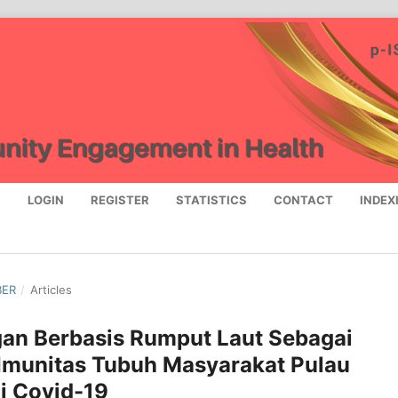
S
LOGIN
REGISTER
STATISTICS
CONTACT
INDEX
BER
/
Articles
ngan Berbasis Rumput Laut Sebagai
Imunitas Tubuh Masyarakat Pulau
 Covid-19